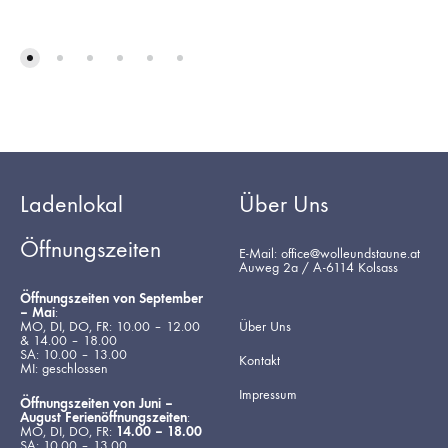
Ladenlokal
Über Uns
Öffnungszeiten
E-Mail: office@wolleundstaune.at
Auweg 2a / A-6114 Kolsass
Öffnungszeiten von September
– Mai
:
MO, DI, DO, FR: 10.00 – 12.00
Über Uns
& 14.00 – 18.00
SA: 10.00 – 13.00
Kontakt
MI: geschlossen
Impressum
Öffnungszeiten von Juni –
August Ferienöffnungszeiten
:
MO, DI, DO, FR:
14.00 – 18.00
SA: 10.00 – 13.00