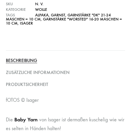
SKU
N. V.
KATEGORIE
WOLLE
TAGS
ALPAKA
,
GARNST
,
GARNSTÄRKE "DK" 21-24
MASCHEN = 10 CM
,
GARNSTÄRKE "WORSTED" 16-20 MASCHEN =
10 CM
,
ISAGER
BESCHREIBUNG
ZUSÄTZLICHE INFORMATIONEN
PRODUKTSICHERHEIT
fOTOS © Isager
Baby Yarn
Die
von Isager ist dermaßen kuschelig wie wir
es selten in Händen halten!