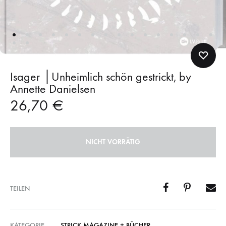
Isager │Unheimlich schön gestrickt, by
Annette Danielsen
26,70
€
NICHT VORRÄTIG
TEILEN
KATEGORIE
STRICK MAGAZINE + BÜCHER