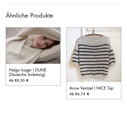
Ähnliche Produkte
Helga Isager I DUNE
(Deutsche Anleitung)
Ab
89,50
€
Anne Ventzel I NICE Top
Ab
86,75
€