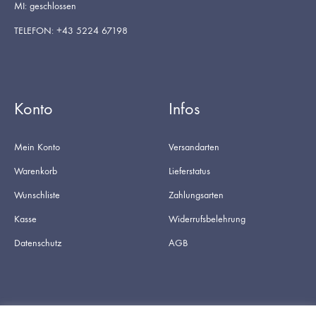
MI: geschlossen
TELEFON: +43 5224 67198
Konto
Infos
Mein Konto
Versandarten
Warenkorb
Lieferstatus
Wunschliste
Zahlungsarten
Kasse
Widerrufsbelehrung
Datenschutz
AGB