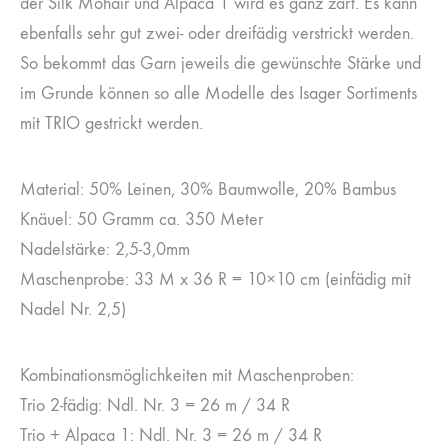
der Silk Mohair und Alpaca 1 wird es ganz zart. Es kann
ebenfalls sehr gut zwei- oder dreifädig verstrickt werden.
So bekommt das Garn jeweils die gewünschte Stärke und
im Grunde können so alle Modelle des Isager Sortiments
mit TRIO gestrickt werden.
Material: 50% Leinen, 30% Baumwolle, 20% Bambus
Knäuel: 50 Gramm ca. 350 Meter
Nadelstärke: 2,5-3,0mm
Maschenprobe: 33 M x 36 R = 10×10 cm (einfädig mit
Nadel Nr. 2,5)
Kombinationsmöglichkeiten mit Maschenproben:
Trio 2-fädig: Ndl. Nr. 3 = 26 m / 34 R
Trio + Alpaca 1: Ndl. Nr. 3 = 26 m / 34 R