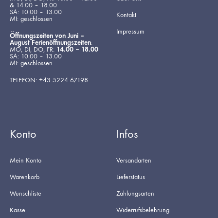
& 14.00 – 18.00
SA: 10.00 – 13.00
Kontakt
MI: geschlossen
Impressum
Öffnungszeiten von Juni –
August Ferienöffnungszeiten
:
MO, DI, DO, FR:
14.00 – 18.00
SA: 10.00 – 13.00
MI: geschlossen
TELEFON: +43 5224 67198
Konto
Infos
Mein Konto
Versandarten
Warenkorb
Lieferstatus
Wunschliste
Zahlungsarten
Kasse
Widerrufsbelehrung