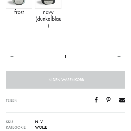
Anzahl
IN DEN WARENKORB
TEILEN
SKU
N. V.
KATEGORIE
WOLLE