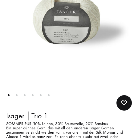
Isager │Trio 1
SOMMER PUR 50% Leinen, 30% Baumwolle, 20% Bambus.
Ein super dünnes Garn, das mit all den anderen Isager Garnen
zusammen verstrickt werden kann, vor allem mit der Silk Mohair und
Alpaca 1 wird es ganz zart. Es kann ebenfalls sehr gut zwei- oder