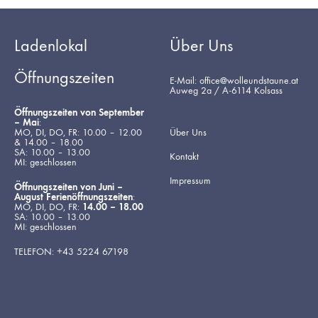
Ladenlokal
Über Uns
Öffnungszeiten
E-Mail: office@wolleundstaune.at
Auweg 2a / A-6114 Kolsass
Öffnungszeiten von September
– Mai
:
MO, DI, DO, FR: 10.00 – 12.00
Über Uns
& 14.00 – 18.00
SA: 10.00 – 13.00
Kontakt
MI: geschlossen
Impressum
Öffnungszeiten von Juni –
August Ferienöffnungszeiten
:
MO, DI, DO, FR:
14.00 – 18.00
SA: 10.00 – 13.00
MI: geschlossen
TELEFON: +43 5224 67198