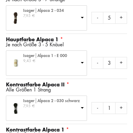
Isager│Alpaca 2 - 034
7,95 
€
-
+
Hauptfarbe Alpaca 1
Je nach Größe 3 - 5 Knäuel
Isager│Alpaca 1 - E 000
9,45 
€
-
+
Kontrastfarbe Alpaca II
Alle Größen 1 Strang
Isager│Alpaca 2 - 030 schwarz
7,95 
€
-
+
Kontrastfarbe Alpaca 1