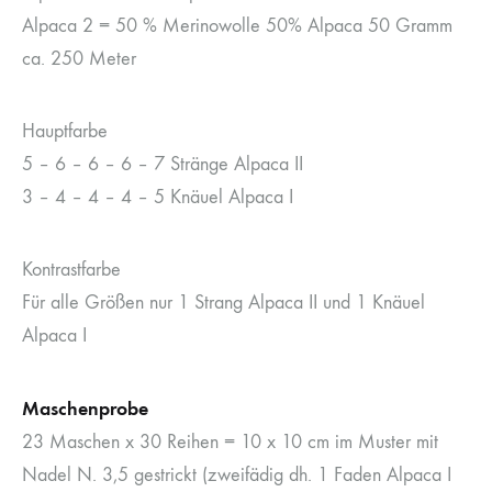
Alpaca 2 = 50 % Merinowolle 50% Alpaca 50 Gramm
ca. 250 Meter
Hauptfarbe
5 – 6 – 6 – 6 – 7 Stränge Alpaca II
3 – 4 – 4 – 4 – 5 Knäuel Alpaca I
Kontrastfarbe
Für alle Größen nur 1 Strang Alpaca II und 1 Knäuel
Alpaca I
Maschenprobe
23 Maschen x 30 Reihen = 10 x 10 cm im Muster mit
Nadel N. 3,5 gestrickt (zweifädig dh. 1 Faden Alpaca I