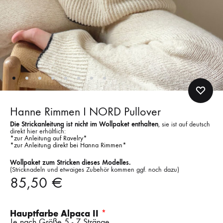
Hanne Rimmen I NORD Pullover
Die Strickanleitung ist nicht im Wollpaket enthalten
, sie ist auf deutsch
direkt hier erhältlich:
*zur Anleitung auf Ravelry*
*zur Anleitung direkt bei Hanna Rimmen*
Wollpaket zum Stricken dieses Modelles.
(Stricknadeln und etwaiges Zubehör kommen ggf. noch dazu)
85,50
€
Hauptfarbe Alpaca II
Je nach Größe 5 - 7 Stränge