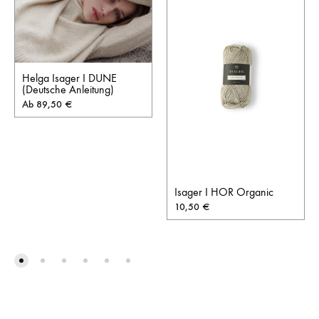
Helga Isager I DUNE
(Deutsche Anleitung)
Ab
89,50
€
Isager I HOR Organic
10,50
€