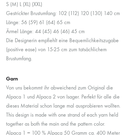
S (M) L (XL) (XXL)
Gestrickter Brustumfang: 102 (112) 120 (130) 140 cm
Länge: 56 (59) 61 (64) 65 cm
Ärmel Länge: 44 (45) 46 (46) 45 cm
Die Designerin empfiehlt eine Bequemlichkeitszugabe
(positive ease) von 15-25 cm zum tatsächlichem
Brustumfang.
Garn
Von uns bekommt ihr abweichend zum Original die
Alpaca 1 und Alpaca 2 von Isager. Perfekt für alle die
dieses Material schon lange mal ausprobieren wollten.
This design is made with one strand of each yarn held
together as both the main and the pattern color.
Alpaca 1 = 100 % Alpaca 50 Gramm ca. 400 Meter