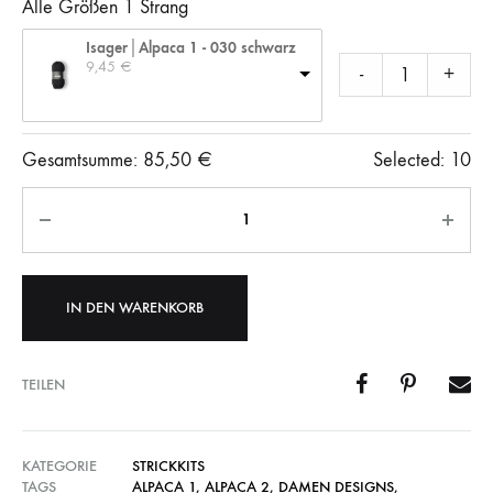
Alle Größen 1 Strang
Isager│Alpaca 1 - 030 schwarz
9,45 
€
-
+
Gesamtsumme:
85,50
€
Selected:
10
Anzahl
IN DEN WARENKORB
TEILEN
KATEGORIE
STRICKKITS
TAGS
ALPACA 1
,
ALPACA 2
,
DAMEN DESIGNS
,