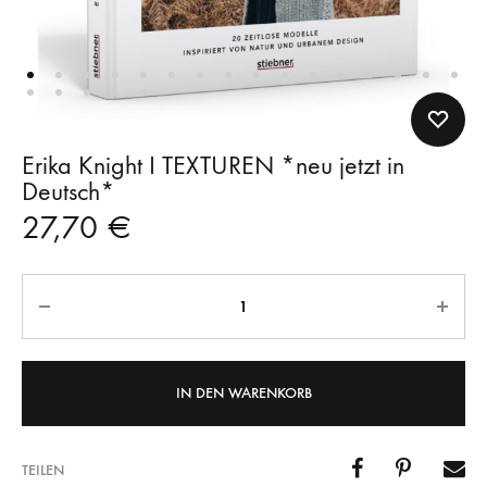
Erika Knight I TEXTUREN *neu jetzt in
Deutsch*
27,70
€
Anzahl
IN DEN WARENKORB
TEILEN