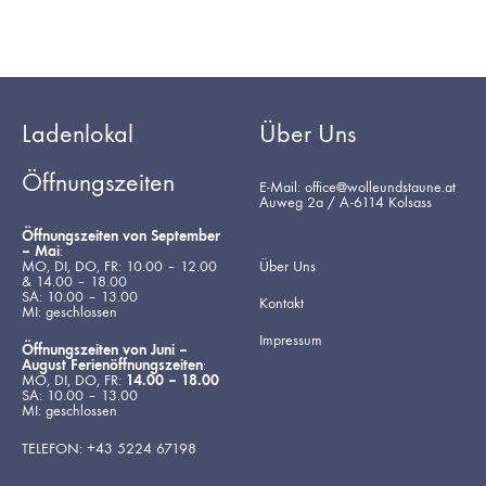
Ladenlokal
Über Uns
Öffnungszeiten
E-Mail: office@wolleundstaune.at
Auweg 2a / A-6114 Kolsass
Öffnungszeiten von September
– Mai
:
MO, DI, DO, FR: 10.00 – 12.00
Über Uns
& 14.00 – 18.00
SA: 10.00 – 13.00
Kontakt
MI: geschlossen
Impressum
Öffnungszeiten von Juni –
August Ferienöffnungszeiten
:
MO, DI, DO, FR:
14.00 – 18.00
SA: 10.00 – 13.00
MI: geschlossen
TELEFON: +43 5224 67198