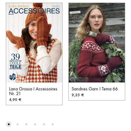
Lana Grossa I Accessoires
Sandnes Garn I Tema 66
Nr. 21
9,25
€
4,90
€