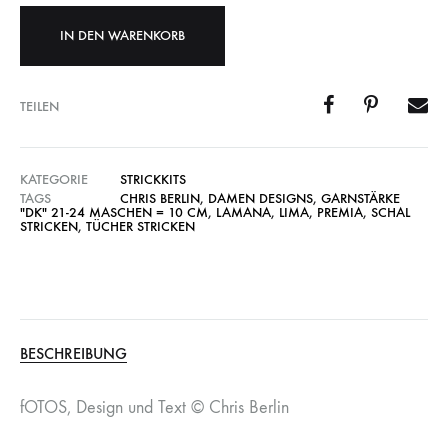
IN DEN WARENKORB
TEILEN
KATEGORIE
STRICKKITS
TAGS
CHRIS BERLIN
,
DAMEN DESIGNS
,
GARNSTÄRKE
"DK" 21-24 MASCHEN = 10 CM
,
LAMANA
,
LIMA
,
PREMIA
,
SCHAL
STRICKEN
,
TÜCHER STRICKEN
BESCHREIBUNG
fOTOS, Design und Text © Chris Berlin