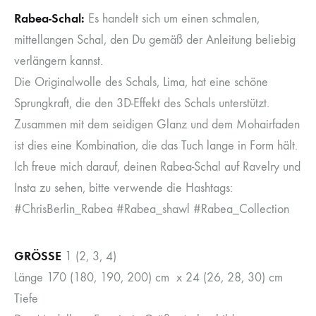
Rabea-Schal:
Es handelt sich um einen schmalen,
mittellangen Schal, den Du gemäß der Anleitung beliebig
verlängern kannst.
Die Originalwolle des Schals, Lima, hat eine schöne
Sprungkraft, die den 3D-Effekt des Schals unterstützt.
Zusammen mit dem seidigen Glanz und dem Mohairfaden
ist dies eine Kombination, die das Tuch lange in Form hält.
Ich freue mich darauf, deinen Rabea-Schal auf Ravelry und
Insta zu sehen, bitte verwende die Hashtags:
#ChrisBerlin_Rabea #Rabea_shawl #Rabea_Collection
GRÖSSE
1 (2, 3, 4)
Länge 170 (180, 190, 200) cm x 24 (26, 28, 30) cm
Tiefe