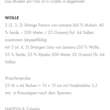
Das Modell am Foto ist in Größe 4 abgebildet.
WOLLE
2 (3, 3, 3) Stränge Premia von Lamana (60 % Mohair, 40
% Seide – 300 Meter / 25 Gramm) Kol. 64 Salbei
zusammen (doppelfädig)
mit 3 (4, 4, 5) Strängen Lima von Lamana (50 % Wolle,
25 % Seide, 25 % Alpaka 200 Meter 50 Gramm) Fb. 64
Salbei
Maschenprobe
23 M x 44 Reihen = 10 x 10 cm mit Nadelstärke 3,5
mm in Krausrippen nach dem Spannen.
NADELN & Zubehör