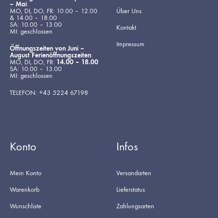
– Mai
:
MO, DI, DO, FR: 10.00 – 12.00
Über Uns
& 14.00 – 18.00
SA: 10.00 – 13.00
Kontakt
MI: geschlossen
Impressum
Öffnungszeiten von Juni –
August Ferienöffnungszeiten
:
MO, DI, DO, FR:
14.00 – 18.00
SA: 10.00 – 13.00
MI: geschlossen
TELEFON: +43 5224 67198
Konto
Infos
Mein Konto
Versandarten
Warenkorb
Lieferstatus
Wunschliste
Zahlungsarten