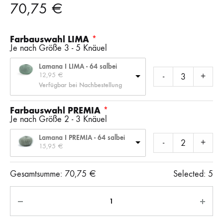
70,75
€
Farbauswahl LIMA
Je nach Größe 3 - 5 Knäuel
Lamana I LIMA - 64 salbei
12,95 
€
-
+
Verfügbar bei Nachbestellung
Farbauswahl PREMIA
Je nach Größe 2 - 3 Knäuel
Lamana I PREMIA - 64 salbei
-
+
15,95 
€
Gesamtsumme:
70,75
€
Selected:
5
Anzahl