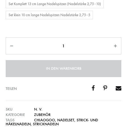
Set Komplett 13 cm Lange Nadelspitzen (Nadelstärke 2,75 - 10)
Set klein 10 cm lange Nadelspitzen Nadelstärke 2,75 - 5
Anzahl
IN DEN WARENKORB
TEILEN
SKU
N. V.
KATEGORIE
ZUBEHÖR
TAGS
CHIAOGOO
,
NADELSET
,
STRICK- UND
HÄKELNADELN
,
STRICKNADELN