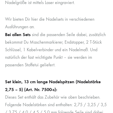
Nadelgröße ist mittels Laser eingraviert.
Wir bieten Dir hier die Nadelsets in verschiedenen
Ausführungen an.
Bei allen Sets
sind die passenden Seile dabei, zusätzlich
bekommst Du Maschenmarkierer, Endstopper, 2 T-Stück
Schlüssel, 1 Kabelverbinder und ein Nadelmaß. Und
natürlich der fast wichtigste Punkt – sie werden im
passenden Stoffetui geliefert.
Set klein, 13 cm lange Nadelspitzen (Nadelstärke
2,75 – 5) (Art. Nr. 7500-s):
Dieses Set enthält das Zubehör wie oben beschrieben.
Folgende Nadelstärken sind enthalten: 2,75 / 3,25 / 3,5
/ 3,75 / 4,0 / 4,5 / 5,0 mm folgende Seile sind dabei