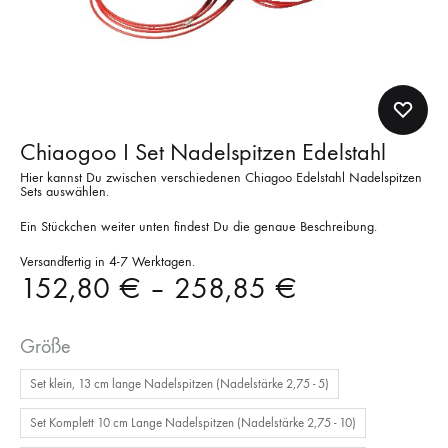
Chiaogoo I Set Nadelspitzen Edelstahl
Hier kannst Du zwischen verschiedenen Chiagoo Edelstahl Nadelspitzen
Sets auswählen.
Ein Stückchen weiter unten findest Du die genaue Beschreibung.
Versandfertig in 4-7 Werktagen.
152,80
€
–
258,85
€
Größe
Set klein, 13 cm lange Nadelspitzen (Nadelstärke 2,75 - 5)
Set Komplett 10 cm Lange Nadelspitzen (Nadelstärke 2,75 - 10)