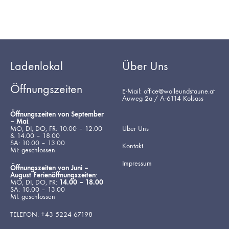
Ladenlokal
Über Uns
Öffnungszeiten
E-Mail: office@wolleundstaune.at
Auweg 2a / A-6114 Kolsass
Öffnungszeiten von September
– Mai
:
MO, DI, DO, FR: 10.00 – 12.00
Über Uns
& 14.00 – 18.00
SA: 10.00 – 13.00
Kontakt
MI: geschlossen
Impressum
Öffnungszeiten von Juni –
August Ferienöffnungszeiten
:
MO, DI, DO, FR:
14.00 – 18.00
SA: 10.00 – 13.00
MI: geschlossen
TELEFON: +43 5224 67198