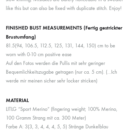
like this but can also be fixed with duplicate stitch. Enjoy!
FINISHED BUST MEASUREMENTS (Fertig gestrickter
Brustumfang)
81.5(94, 106.5, 112.5, 125, 131, 144, 150) cm to be
worn with 0-10 cm positive ease
Auf den Fotos werden die Pullis mit sehr geringer
Bequemlichkeitszugabe getragen (nur ca. 5 cm). (…Ich
werde mir meinen sicher sehr locker stricken)
MATERIAL
LITLG “Sport Merino” (fingering weight; 100% Merino,
100 Gramm Strang mit ca. 300 Meter)
Farbe A: 3(3, 3, 4, 4, 4, 5, 5) Stränge Dunkelblau