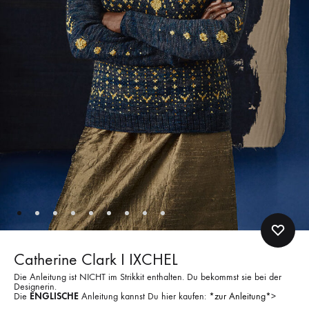
Catherine Clark I IXCHEL
Die Anleitung ist NICHT im Strikkit enthalten. Du bekommst sie bei der
Designerin.
Die
ENGLISCHE
Anleitung kannst Du hier kaufen:
*zur Anleitung*
>