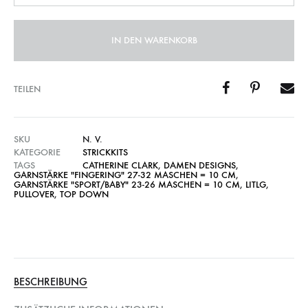
IN DEN WARENKORB
TEILEN
SKU
N. V.
KATEGORIE
STRICKKITS
TAGS
CATHERINE CLARK
,
DAMEN DESIGNS
,
GARNSTÄRKE "FINGERING" 27-32 MASCHEN = 10 CM
,
GARNSTÄRKE "SPORT/BABY" 23-26 MASCHEN = 10 CM
,
LITLG
,
PULLOVER
,
TOP DOWN
BESCHREIBUNG