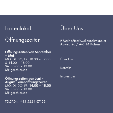
Ladenlokal
Über Uns
Öffnungszeiten
E-Mail: office@wolleundstaune.at
Auweg 2a / A-6114 Kolsass
Öffnungszeiten von September
– Mai
:
MO, DI, DO, FR: 10.00 – 12.00
Über Uns
& 14.00 – 18.00
SA: 10.00 – 13.00
Kontakt
MI: geschlossen
Impressum
Öffnungszeiten von Juni –
August Ferienöffnungszeiten
:
MO, DI, DO, FR:
14.00 – 18.00
SA: 10.00 – 13.00
MI: geschlossen
TELEFON: +43 5224 67198