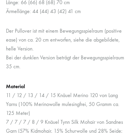
Länge: 66 (66) 68 (68) 70 cm
Ärmellänge: 44 (44) 43 (42) 41 cm
Der Pullover ist mit einem Bewegungsspielraum (positive
ease) von ca. 20 cm entworfen, siehe die abgebildete,
helle Version.
Bei der dunklen Version beträgt der Bewegungsspielraum
35 cm.
Material
11 / 12 / 13 / 14 / 15 Knäuel Merino 120 von Lang
Yarns (100% Merinowolle mulesingfrei, 50 Gramm ca.
125 Meter)
7 / 7 / 7 / 8 / 9 Knäuel Tynn Silk Mohair von Sandnes
Garn (57% Kidmohair, 15% Schurwolle und 28% Seide;