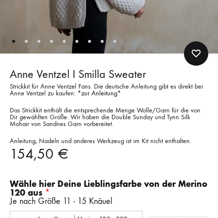
Anne Ventzel I Smilla Sweater
Strickkit für Anne Ventzel Fans. Die deutsche Anleitung gibt es direkt bei
Anne Ventzel zu kaufen:
*zur Anleitung*
Das Strickkit enthält die entsprechende Menge Wolle/Garn für die von
Dir gewählten Größe. Wir haben die Double Sunday und Tynn Silk
Mohair von Sandnes Garn vorbereitet.
Anleitung, Nadeln und anderes Werkzeug ist im Kit nicht enthalten.
154,50
€
Wähle hier Deine Lieblingsfarbe von der Merino
120 aus
Je nach Größe 11 - 15 Knäuel