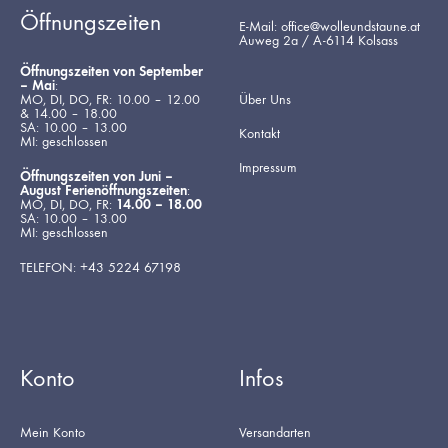
Öffnungszeiten
E-Mail: office@wolleundstaune.at
Auweg 2a / A-6114 Kolsass
Öffnungszeiten von September
– Mai
:
MO, DI, DO, FR: 10.00 – 12.00
Über Uns
& 14.00 – 18.00
SA: 10.00 – 13.00
Kontakt
MI: geschlossen
Impressum
Öffnungszeiten von Juni –
August Ferienöffnungszeiten
:
MO, DI, DO, FR:
14.00 – 18.00
SA: 10.00 – 13.00
MI: geschlossen
TELEFON: +43 5224 67198
Konto
Infos
Mein Konto
Versandarten