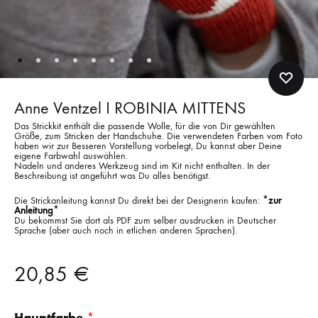
Anne Ventzel I ROBINIA MITTENS
Das Strickkit enthält die passende Wolle, für die von Dir gewählten
Größe, zum Stricken der Handschuhe. Die verwendeten Farben vom Foto
haben wir zur Besseren Vorstellung vorbelegt, Du kannst aber Deine
eigene Farbwahl auswählen.
Nadeln und anderes Werkzeug sind im Kit nicht enthalten. In der
Beschreibung ist angeführt was Du alles benötigst.
Die Strickanleitung kannst Du direkt bei der Designerin kaufen:
*zur
Anleitung*
Du bekommst Sie dort als PDF zum selber ausdrucken in Deutscher
Sprache (aber auch noch in etlichen anderen Sprachen).
20,85
€