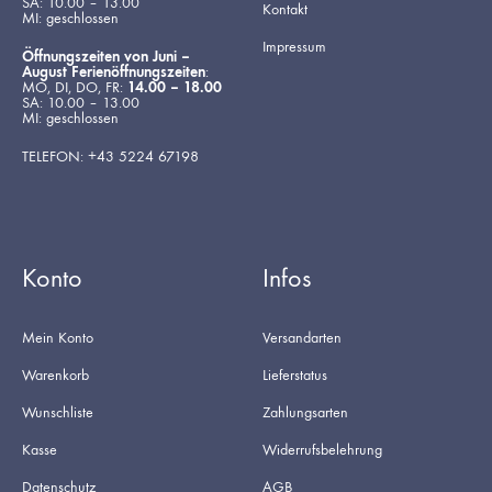
SA: 10.00 – 13.00
Kontakt
MI: geschlossen
Impressum
Öffnungszeiten von Juni –
August Ferienöffnungszeiten
:
MO, DI, DO, FR:
14.00 – 18.00
SA: 10.00 – 13.00
MI: geschlossen
TELEFON: +43 5224 67198
Konto
Infos
Mein Konto
Versandarten
Warenkorb
Lieferstatus
Wunschliste
Zahlungsarten
Kasse
Widerrufsbelehrung
Datenschutz
AGB