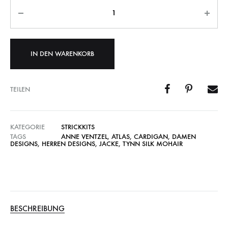
Anzahl
IN DEN WARENKORB
TEILEN
KATEGORIE
STRICKKITS
TAGS
ANNE VENTZEL
,
ATLAS
,
CARDIGAN
,
DAMEN
DESIGNS
,
HERREN DESIGNS
,
JACKE
,
TYNN SILK MOHAIR
BESCHREIBUNG