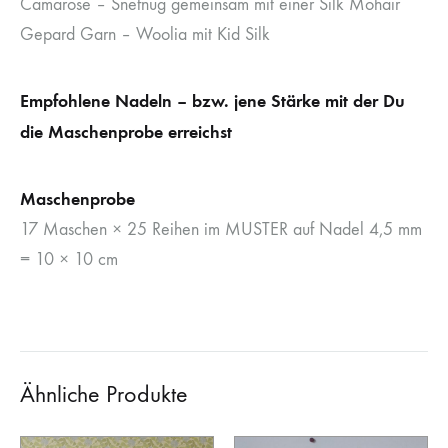
Camarose – Snefnug gemeinsam mit einer Silk Mohair
Gepard Garn – Woolia mit Kid Silk
Empfohlene Nadeln – bzw. jene Stärke mit der Du
die Maschenprobe erreichst
Maschenprobe
17 Maschen × 25 Reihen im MUSTER auf Nadel 4,5 mm
= 10 × 10 cm
Ähnliche Produkte