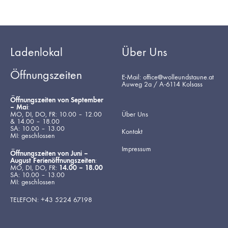
Ladenlokal
Über Uns
Öffnungszeiten
E-Mail: office@wolleundstaune.at
Auweg 2a / A-6114 Kolsass
Öffnungszeiten von September
– Mai
:
MO, DI, DO, FR: 10.00 – 12.00
Über Uns
& 14.00 – 18.00
SA: 10.00 – 13.00
Kontakt
MI: geschlossen
Impressum
Öffnungszeiten von Juni –
August Ferienöffnungszeiten
:
MO, DI, DO, FR:
14.00 – 18.00
SA: 10.00 – 13.00
MI: geschlossen
TELEFON: +43 5224 67198