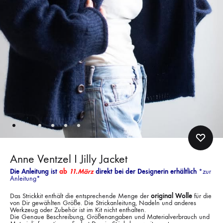
Anne Ventzel I Jilly Jacket
Die Anleitung ist
ab
11.März
direkt bei der Designerin erhältlich
*
zur
Anleitung
*
Das Strickkit enthält die entsprechende Menge der
original Wolle
für die
von Dir gewählten Größe. Die Strickanleitung, Nadeln und anderes
Werkzeug oder Zubehör ist im Kit nicht enthalten.
Die Genaue Beschreibung, Größenangaben und Materialverbrauch und