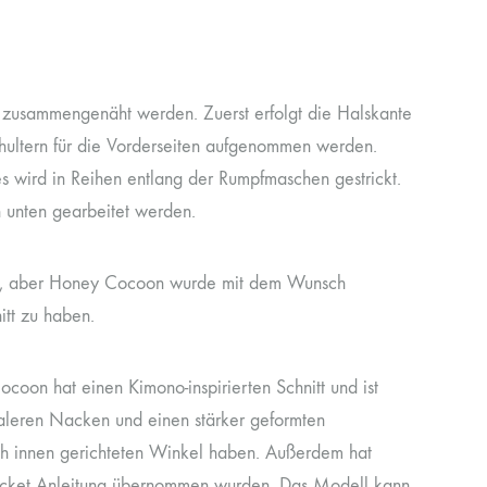
 zusammengenäht werden. Zuerst erfolgt die Halskante
hultern für die Vorderseiten aufgenommen werden.
s wird in Reihen entlang der Rumpfmaschen gestrickt.
 unten gearbeitet werden.
ch, aber Honey Cocoon wurde mit dem Wunsch
itt zu haben.
ocoon hat einen Kimono-inspirierten Schnitt und ist
leren Nacken und einen stärker geformten
nach innen gerichteten Winkel haben. Außerdem hat
acket Anleitung übernommen wurden. Das Modell kann