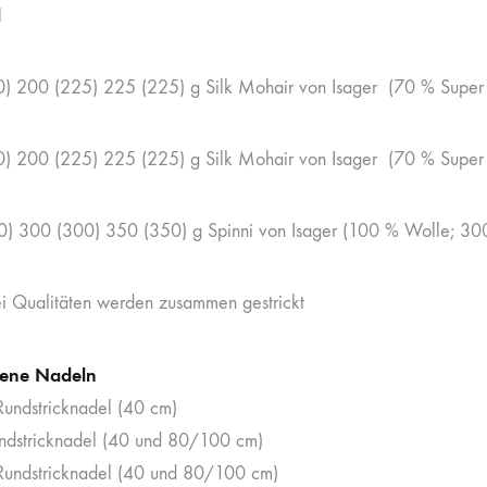
l
) 200 (225) 225 (225) g Silk Mohair von Isager (70 % Super
) 200 (225) 225 (225) g Silk Mohair von Isager (70 % Super
) 300 (300) 350 (350) g Spinni von Isager (100 % Wolle; 30
ei Qualitäten werden zusammen gestrickt
ene Nadeln
undstricknadel (40 cm)
dstricknadel (40 und 80/100 cm)
undstricknadel (40 und 80/100 cm)