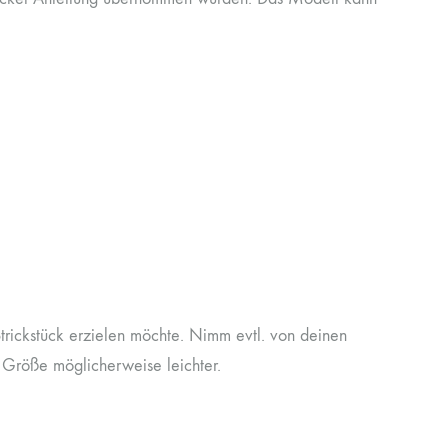
trickstück erzielen möchte. Nimm evtl. von deinen
n Größe möglicherweise leichter.