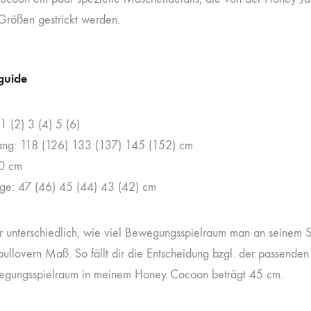
 Größen gestrickt werden.
guide
1 (2) 3 (4) 5 (6)
ang: 118 (126) 133 (137) 145 (152) cm
90 cm
ge: 47 (46) 45 (44) 43 (42) cm
ehr unterschiedlich, wie viel Bewegungsspielraum man an seinem S
spullovern Maß. So fällt dir die Entscheidung bzgl. der passende
gungsspielraum in meinem Honey Cocoon beträgt 45 cm.