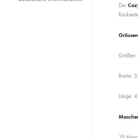
Coz
Der
Rückseite
Grössen
Größen: 
Breite: 
Länge: 4
Masche
19 Masc