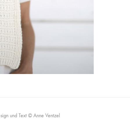
esign und Text © Anne Ventzel