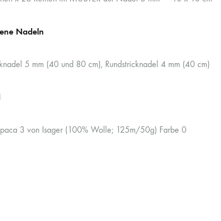
ene Nadeln
cknadel 5 mm (40 und 80 cm), Rundstricknadel 4 mm (40 cm)
l
paca 3 von Isager (100% Wolle; 125m/50g) Farbe 0