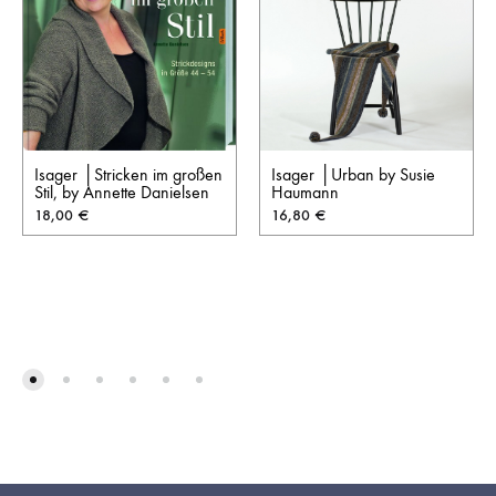
Isager │Stricken im großen
Isager │Urban by Susie
Stil, by Annette Danielsen
Haumann
18,00
€
16,80
€