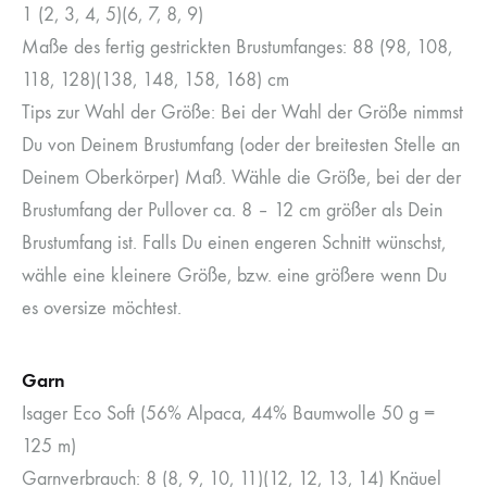
1 (2, 3, 4, 5)(6, 7, 8, 9)
Maße des fertig gestrickten Brustumfanges: 88 (98, 108,
118, 128)(138, 148, 158, 168) cm
Tips zur Wahl der Größe: Bei der Wahl der Größe nimmst
Du von Deinem Brustumfang (oder der breitesten Stelle an
Deinem Oberkörper) Maß. Wähle die Größe, bei der der
Brustumfang der Pullover ca. 8 – 12 cm größer als Dein
Brustumfang ist. Falls Du einen engeren Schnitt wünschst,
wähle eine kleinere Größe, bzw. eine größere wenn Du
es oversize möchtest.
Garn
Isager Eco Soft (56% Alpaca, 44% Baumwolle 50 g =
125 m)
Garnverbrauch: 8 (8, 9, 10, 11)(12, 12, 13, 14) Knäuel