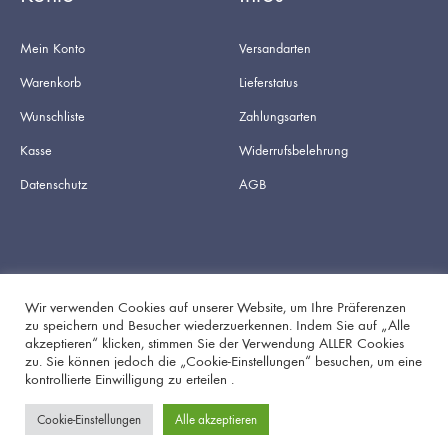
Mein Konto
Versandarten
Warenkorb
Lieferstatus
Wunschliste
Zahlungsarten
Kasse
Widerrufsbelehrung
Datenschutz
AGB
Wir verwenden Cookies auf unserer Website, um Ihre Präferenzen
zu speichern und Besucher wiederzuerkennen. Indem Sie auf „Alle
akzeptieren“ klicken, stimmen Sie der Verwendung ALLER Cookies
Facebook
Instagram
zu. Sie können jedoch die „Cookie-Einstellungen“ besuchen, um eine
kontrollierte Einwilligung zu erteilen .
Cookie-Einstellungen
Alle akzeptieren