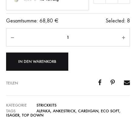
Gesamtsumme:
68,80
€
Selected:
8
Anzahl
IN DEN WARENKORB
TEILEN
KATEGORIE
STRICKKITS
TAGS
ALPAKA
,
ANKESTRICK
,
CARDIGAN
,
ECO SOFT
,
ISAGER
,
TOP DOWN