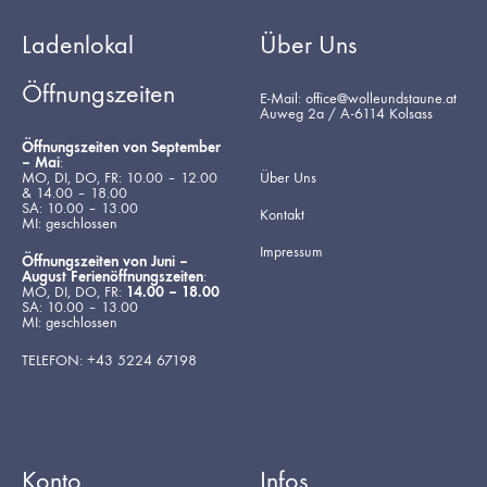
Ladenlokal
Über Uns
Öffnungszeiten
E-Mail: office@wolleundstaune.at
Auweg 2a / A-6114 Kolsass
Öffnungszeiten von September
– Mai
:
MO, DI, DO, FR: 10.00 – 12.00
Über Uns
& 14.00 – 18.00
SA: 10.00 – 13.00
Kontakt
MI: geschlossen
Impressum
Öffnungszeiten von Juni –
August Ferienöffnungszeiten
:
MO, DI, DO, FR:
14.00 – 18.00
SA: 10.00 – 13.00
MI: geschlossen
TELEFON: +43 5224 67198
Konto
Infos