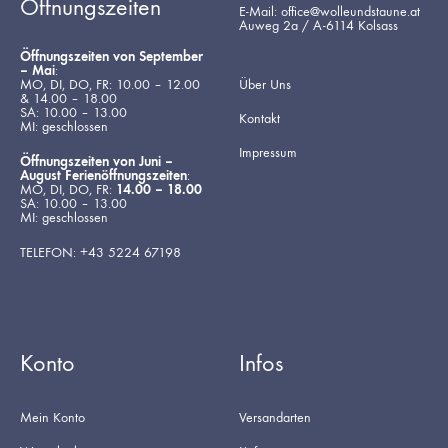
Öffnungszeiten
E-Mail: office@wolleundstaune.at
Auweg 2a / A-6114 Kolsass
Öffnungszeiten von September
– Mai
:
MO, DI, DO, FR: 10.00 – 12.00
Über Uns
& 14.00 – 18.00
SA: 10.00 – 13.00
Kontakt
MI: geschlossen
Impressum
Öffnungszeiten von Juni –
August Ferienöffnungszeiten
:
MO, DI, DO, FR:
14.00 – 18.00
SA: 10.00 – 13.00
MI: geschlossen
TELEFON: +43 5224 67198
Konto
Infos
Mein Konto
Versandarten