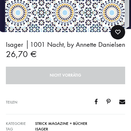
Isager │1001 Nacht, by Annette Danielsen
26,70
€
NICHT VORRÄTIG
TEILEN
KATEGORIE
STRICK MAGAZINE + BÜCHER
TAG
ISAGER