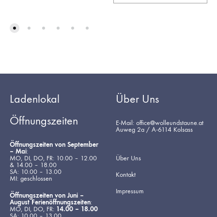
Ladenlokal
Über Uns
Öffnungszeiten
E-Mail: office@wolleundstaune.at
Auweg 2a / A-6114 Kolsass
Öffnungszeiten von September
– Mai
:
MO, DI, DO, FR: 10.00 – 12.00
Über Uns
& 14.00 – 18.00
SA: 10.00 – 13.00
Kontakt
MI: geschlossen
Impressum
Öffnungszeiten von Juni –
August Ferienöffnungszeiten
:
MO, DI, DO, FR:
14.00 – 18.00
SA: 10.00 – 13.00