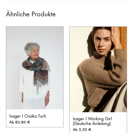
Ähnliche Produkte
Isager I Osaka Tuch
Isager I Working Girl
Ab
83,80
€
(Deutsche Anleitung)
Ab
5,50
€