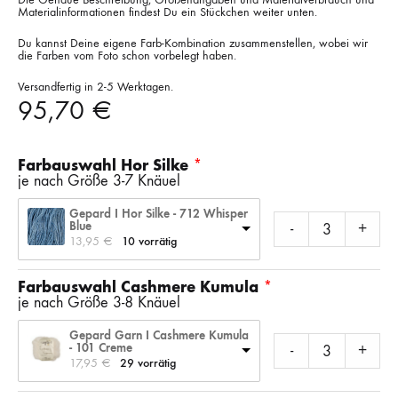
Materialinformationen findest Du ein Stückchen weiter unten.
Du kannst Deine eigene Farb-Kombination zusammenstellen, wobei wir
die Farben vom Foto schon vorbelegt haben.
Versandfertig in 2-5 Werktagen.
95,70
€
Farbauswahl Hor Silke
je nach Größe 3-7 Knäuel
Gepard I Hor Silke - 712 Whisper
Blue
-
+
13,95 
€
10 vorrätig
Farbauswahl Cashmere Kumula
je nach Größe 3-8 Knäuel
Gepard Garn I Cashmere Kumula
- 101 Creme
-
+
17,95 
€
29 vorrätig