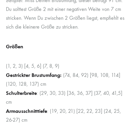
Beispiel
: Miss Deinen Brustumfang, dieser beträgt 91 cm.
Du solttest Größe 2 mit einer negativen Weite von 7 cm
stricken. Wenn Du zwischen 2 Größen liegst, empfiehlt es
sich die kleinere Größe zu stricken.
Größen
(1, 2, 3) [4, 5, 6] (7, 8, 9)
Gestrickter Brustumfang:
(74, 84, 92) [98, 108, 114]
(120, 128, 137) cm
Schulterbreite
: (29, 30, 33) [36, 36, 37] (37, 40, 41,5]
cm
Armausschnitttiefe
: (19, 20, 21) [22, 22, 23] (24, 25,
26-27) cm