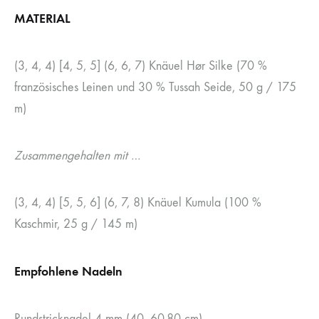
MATERIAL
(3, 4, 4) [4, 5, 5] (6, 6, 7) Knäuel Hør Silke (70 %
französisches Leinen und 30 % Tussah Seide, 50 g / 175
m)
Zusammengehalten mit …
(3, 4, 4) [5, 5, 6] (6, 7, 8) Knäuel Kumula (100 %
Kaschmir, 25 g / 145 m)
Empfohlene Nadeln
Rundstricknadel 4 mm (40, 60-80 cm)