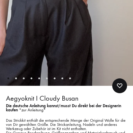
Aegyoknit I Cloudy Busan
Die deutsche Anleitung kannst/musst Du direkt bei der Designerin
kaufen
*
zur Anleitung
*
Das Strickkit enthält die entsprechende Menge der Original Wolle für die
von Dir gewählten Größe. Die Strickanleitung, Nadeln und anderes
Werkzeug oder Zubehör ist im Kit nicht enthalten.
Die Genaue Beschreibung, Größenangaben und Materialverbrauch und