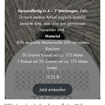
Versandfertig in 4 – 7 Werktagen.
Falls
Du noch andere Artikel zugleich bestellst,
beachte bitte, dass alles erst gemeinsam
versendet wird.
Material
80% recycelte Merinowolle 20% recyceltes
Kaschmir
50 Gramm Knäuel mit ca. 175 Meter
1 Knäuel mit 50 Gramm mit ca. 175 Meter
kostet:
17,35
€
Jetzt einkaufen