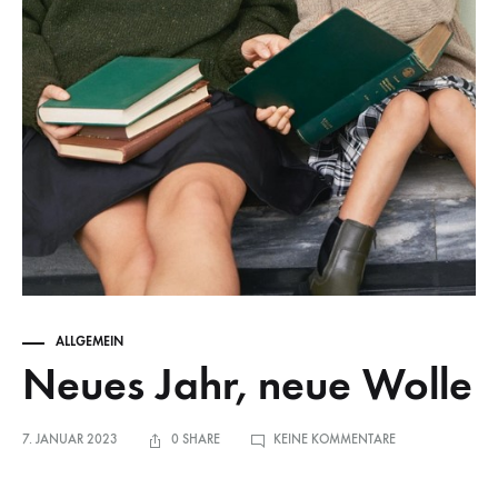
ALLGEMEIN
Neues Jahr, neue Wolle
ZU
7. JANUAR 2023
0 SHARE
KEINE KOMMENTARE
NEUES
JAHR,
NEUE
WOLLE