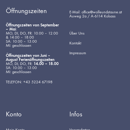
Öffnungszeiten
E-Mail: office@wolleundstaune.at
Auweg 2a / A-6114 Kolsass
Öffnungszeiten von September
– Mai
:
MO, DI, DO, FR: 10.00 – 12.00
Über Uns
& 14.00 – 18.00
SA: 10.00 – 13.00
Kontakt
MI: geschlossen
Impressum
Öffnungszeiten von Juni –
August Ferienöffnungszeiten
:
MO, DI, DO, FR:
14.00 – 18.00
SA: 10.00 – 13.00
MI: geschlossen
TELEFON: +43 5224 67198
Konto
Infos
Mein Konto
Versandarten