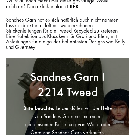
Willst du noch mehr über diese großartige Wolle
HIER
erfahren? Dann klick einfach
.
Sandnes Garn hat es sich natürlich auch nicht nehmen
lassen, direkt ein Heft mit wunderschönen
Strickanleitungen für die Tweed Recycled zu kreieren.
Eine Kollektion aus Klassikern für Groß und Klein, mit
Anleitungen für einige der beliebtesten Designs wie Kelly
und Guernsey.
Sandnes Garn I
2214 Tweed
Bitte beachte:
Leider dürfen wir die Hefte
von Sandnes Garn nur mit einer
gemeinsamen Bestellung von Wolle oder
Garn von Sandnes Garn verkaufen.