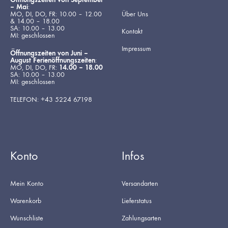
– Mai
:
MO, DI, DO, FR: 10.00 – 12.00
Über Uns
& 14.00 – 18.00
SA: 10.00 – 13.00
Kontakt
MI: geschlossen
Impressum
Öffnungszeiten von Juni –
August Ferienöffnungszeiten
:
MO, DI, DO, FR:
14.00 – 18.00
SA: 10.00 – 13.00
MI: geschlossen
TELEFON: +43 5224 67198
Konto
Infos
Mein Konto
Versandarten
Warenkorb
Lieferstatus
Wunschliste
Zahlungsarten