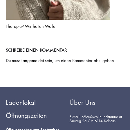
Therapie? Wir hätten Wolle.
SCHREIBE EINEN KOMMENTAR
Du musst
angemeldet
sein, um einen Kommentar abzugeben.
Ladenlokal
Über Uns
Öffnungszeiten
E-Mail: office@wolleundstaune.at
Auweg 2a / A-6114 Kolsass
Öffnungszeiten von September