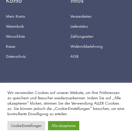
Konto
Infos
Mein Konto
Versandarten
Warenkorb
Lieferstatus
Wunschliste
Zahlungsarten
Kasse
Widerrufsbelehrung
Datenschutz
AGB
Wir verwenden Cookies auf unserer Website, um Ihre Präferenzen
zu speichern und Besucher wiederzuerkennen. Indem Sie auf „Alle
akzeptieren“ klicken, stimmen Sie der Verwendung ALLER Cookies
Facebook
Instagram
zu. Sie können jedoch die „Cookie-Einstellungen“ besuchen, um eine
kontrollierte Einwilligung zu erteilen .
Cookie-Einstellungen
Alle akzeptieren