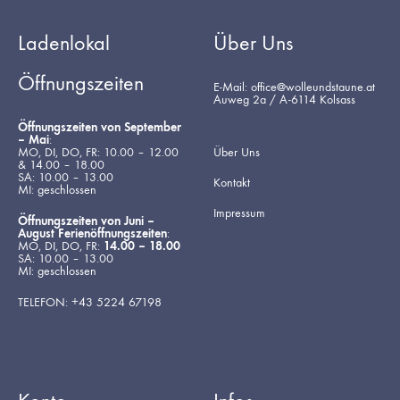
Ladenlokal
Über Uns
Öffnungszeiten
E-Mail: office@wolleundstaune.at
Auweg 2a / A-6114 Kolsass
Öffnungszeiten von September
– Mai
:
MO, DI, DO, FR: 10.00 – 12.00
Über Uns
& 14.00 – 18.00
SA: 10.00 – 13.00
Kontakt
MI: geschlossen
Impressum
Öffnungszeiten von Juni –
August Ferienöffnungszeiten
:
MO, DI, DO, FR:
14.00 – 18.00
SA: 10.00 – 13.00
MI: geschlossen
TELEFON: +43 5224 67198