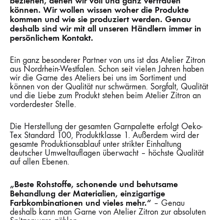
beziehen, denen wir voll und ganz vertrauen
können. Wir wollen wissen woher die Produkte
kommen und wie sie produziert werden. Genau
deshalb sind wir mit all unseren Händlern immer in
persönlichem Kontakt.
Ein ganz besonderer Partner von uns ist das Atelier Zitron
aus Nordrhein-Westfalen. Schon seit vielen Jahren haben
wir die Garne des Ateliers bei uns im Sortiment und
können von der Qualität nur schwärmen. Sorgfalt, Qualität
und die Liebe zum Produkt stehen beim Atelier Zitron an
vorderdester Stelle.
Die Herstellung der gesamten Garnpalette erfolgt Oeko-
Tex Standard 100, Produktklasse 1. Außerdem wird der
gesamte Produktionsablauf unter strikter Einhaltung
deutscher Umweltauflagen überwacht – höchste Qualität
auf allen Ebenen.
„Beste Rohstoffe, schonende und behutsame
Behandlung der Materialien, einzigartige
Farbkombinationen und vieles mehr.“
– Genau
deshalb kann man Garne von Atelier Zitron zur absoluten