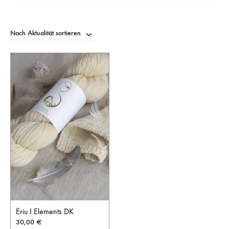
Nach Aktualität sortieren
Èriu I Elements DK
30,00
€