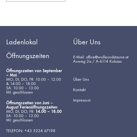
Ladenlokal
Über Uns
Öffnungszeiten
E-Mail: office@wolleundstaune.at
Auweg 2a / A-6114 Kolsass
Öffnungszeiten von September
– Mai
:
MO, DI, DO, FR: 10.00 – 12.00
Über Uns
& 14.00 – 18.00
SA: 10.00 – 13.00
Kontakt
MI: geschlossen
Impressum
Öffnungszeiten von Juni –
August Ferienöffnungszeiten
:
MO, DI, DO, FR:
14.00 – 18.00
SA: 10.00 – 13.00
MI: geschlossen
TELEFON: +43 5224 67198