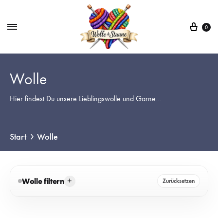
War
0
Wolle
Hier findest Du unsere Lieblingswolle und Garne…
Start
Wolle
+
Wolle filtern
Zurücksetzen